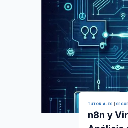
TUTORIALES
|
SEGU
n8n y Vi