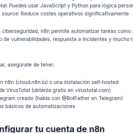
total: Puedes usar JavaScript y Python para lógica perso
n source: Reduce costes operativos significativamente
a ciberseguridad, n8n permite automatizar tareas como 
 de vulnerabilidades, respuesta a incidentes y mucho 
r, asegúrate de tener:
 n8n (cloud.n8n.io) o una instalación self-hosted
e VirusTotal (obténla gratis en virustotal.com)
legram creado (habla con @BotFather en Telegram)
s básicos de automatizaciones
onfigurar tu cuenta de n8n