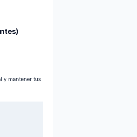
ntes)
al y mantener tus