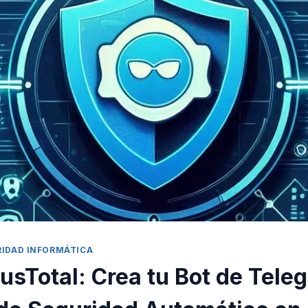
RIDAD INFORMÁTICA
rusTotal: Crea tu Bot de Tele