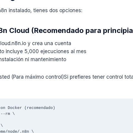
n8n instalado, tienes dos opciones:
8n Cloud (Recomendado para principia
cloud.n8n.io y crea una cuenta
ito incluye 5,000 ejecuciones al mes
instalación ni mantenimiento
sted (Para máximo control)Si prefieres tener control tot
on Docker (recomendado)

--rm \
