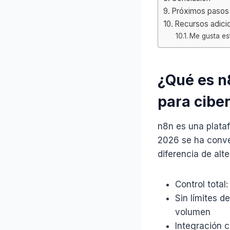
Próximos pasos
Recursos adici
Me gusta es
¿Qué es n
para cibe
n8n es una plataf
2026 se ha conver
diferencia de alt
Control total
Sin límites d
volumen
Integración 