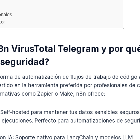
onales
to:
8n VirusTotal Telegram y por qu
rseguridad?
orma de automatización de flujos de trabajo de código 
tido en la herramienta preferida por profesionales de 
ernativas como Zapier o Make, n8n ofrece:
: Self-hosted para mantener tus datos sensibles seguros
e ejecuciones: Perfecto para automatizaciones de segur
con IA: Soporte nativo para LangChain y modelos LLM