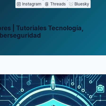
Instagram
Threads
Bluesky
es | Tutoriales Tecnología,
iberseguridad