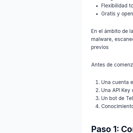
Flexibilidad 
Gratis y ope
En el ámbito de l
malware, escaneo
previos
Antes de comenza
Una cuenta en
Una API Key d
Un bot de Te
Conocimiento
Paso 1: C