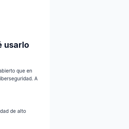
é usarlo
abierto que en
ciberseguridad. A
idad de alto