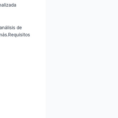
nalizada
análisis de
más.Requisitos