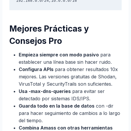
192.168.0.0/24,10.0.0.0/16
Mejores Prácticas y
Consejos Pro
Empieza siempre con modo pasivo
para
establecer una línea base sin hacer ruido.
Configura APIs
para obtener resultados 10x
mejores. Las versiones gratuitas de Shodan,
VirusTotal y SecurityTrails son suficientes.
Usa -max-dns-queries
para evitar ser
detectado por sistemas IDS/IPS.
Guarda todo en la base de datos
con -dir
para hacer seguimiento de cambios a lo largo
del tiempo.
Combina Amass con otras herramientas