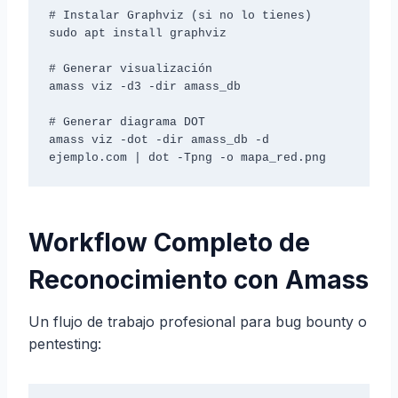
# Instalar Graphviz (si no lo tienes)

sudo apt install graphviz

# Generar visualización

amass viz -d3 -dir amass_db

# Generar diagrama DOT

amass viz -dot -dir amass_db -d 
ejemplo.com | dot -Tpng -o mapa_red.png
Workflow Completo de
Reconocimiento con Amass
Un flujo de trabajo profesional para bug bounty o
pentesting: