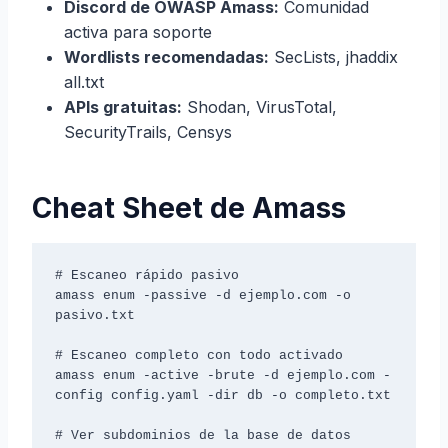
Discord de OWASP Amass:
Comunidad
activa para soporte
Wordlists recomendadas:
SecLists, jhaddix
all.txt
APIs gratuitas:
Shodan, VirusTotal,
SecurityTrails, Censys
Cheat Sheet de Amass
# Escaneo rápido pasivo

amass enum -passive -d ejemplo.com -o 
pasivo.txt

# Escaneo completo con todo activado

amass enum -active -brute -d ejemplo.com -
config config.yaml -dir db -o completo.txt

# Ver subdominios de la base de datos
