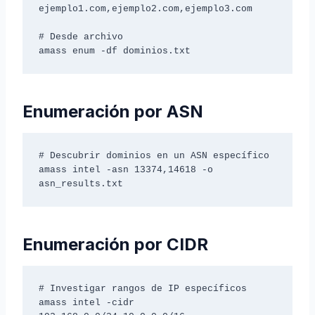
ejemplo1.com,ejemplo2.com,ejemplo3.com

# Desde archivo

amass enum -df dominios.txt
Enumeración por ASN
# Descubrir dominios en un ASN específico

amass intel -asn 13374,14618 -o 
asn_results.txt
Enumeración por CIDR
# Investigar rangos de IP específicos

amass intel -cidr 