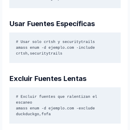
Usar Fuentes Específicas
# Usar solo crtsh y securitytrails

amass enum -d ejemplo.com -include 
crtsh,securitytrails
Excluir Fuentes Lentas
# Excluir fuentes que ralentizan el 
escaneo

amass enum -d ejemplo.com -exclude 
duckduckgo,fofa