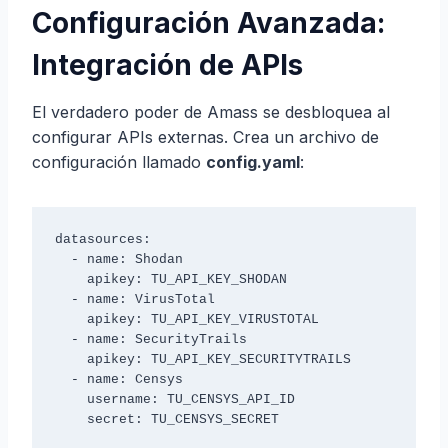
Configuración Avanzada:
Integración de APIs
El verdadero poder de Amass se desbloquea al
configurar APIs externas. Crea un archivo de
configuración llamado
config.yaml
:
datasources:

  - name: Shodan

    apikey: TU_API_KEY_SHODAN

  - name: VirusTotal

    apikey: TU_API_KEY_VIRUSTOTAL

  - name: SecurityTrails

    apikey: TU_API_KEY_SECURITYTRAILS

  - name: Censys

    username: TU_CENSYS_API_ID

    secret: TU_CENSYS_SECRET