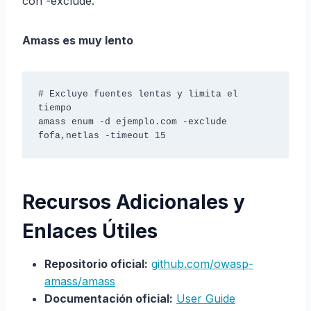
con -exclude.
Amass es muy lento
# Excluye fuentes lentas y limita el 
tiempo

amass enum -d ejemplo.com -exclude 
fofa,netlas -timeout 15
Recursos Adicionales y
Enlaces Útiles
Repositorio oficial:
github.com/owasp-
amass/amass
Documentación oficial:
User Guide