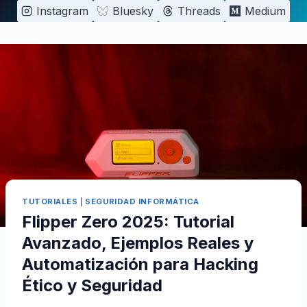
Saltar
Instagram
Bluesky
Threads
Medium
al
contenido
TUTORIALES
|
SEGURIDAD INFORMÁTICA
Flipper Zero 2025: Tutorial
Avanzado, Ejemplos Reales y
Automatización para Hacking
Ético y Seguridad