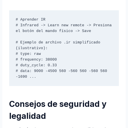
# Aprender IR

# Infrared -> Learn new remote -> Presiona 
el botón del mando físico -> Save

# Ejemplo de archivo .ir simplificado 
(ilustrativo):

# type: raw

# frequency: 38000

# duty_cycle: 0.33

# data: 9000 -4500 560 -560 560 -560 560 
Consejos de seguridad y
legalidad