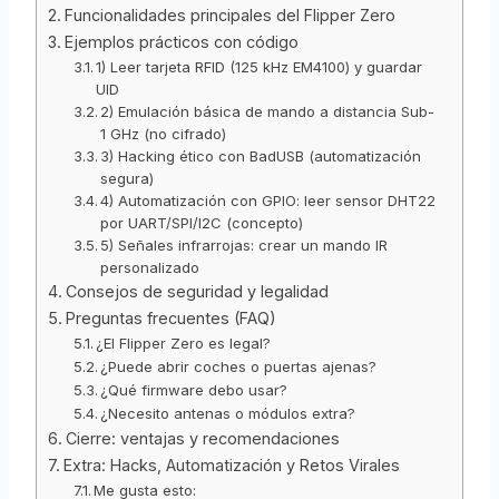
Funcionalidades principales del Flipper Zero
Ejemplos prácticos con código
1) Leer tarjeta RFID (125 kHz EM4100) y guardar
UID
2) Emulación básica de mando a distancia Sub-
1 GHz (no cifrado)
3) Hacking ético con BadUSB (automatización
segura)
4) Automatización con GPIO: leer sensor DHT22
por UART/SPI/I2C (concepto)
5) Señales infrarrojas: crear un mando IR
personalizado
Consejos de seguridad y legalidad
Preguntas frecuentes (FAQ)
¿El Flipper Zero es legal?
¿Puede abrir coches o puertas ajenas?
¿Qué firmware debo usar?
¿Necesito antenas o módulos extra?
Cierre: ventajas y recomendaciones
Extra: Hacks, Automatización y Retos Virales
Me gusta esto: