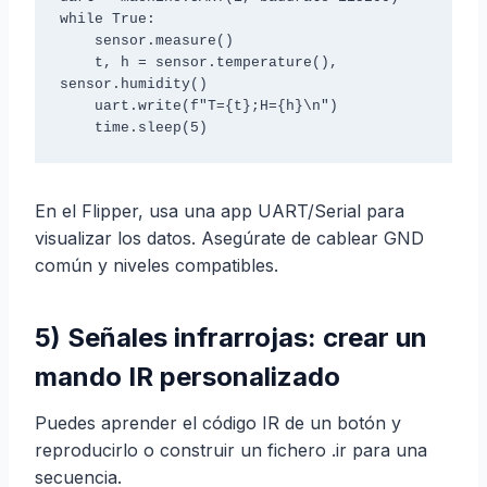
while True:

    sensor.measure()

    t, h = sensor.temperature(), 
sensor.humidity()

    uart.write(f"T={t};H={h}\n")

En el Flipper, usa una app UART/Serial para
visualizar los datos. Asegúrate de cablear GND
común y niveles compatibles.
5) Señales infrarrojas: crear un
mando IR personalizado
Puedes aprender el código IR de un botón y
reproducirlo o construir un fichero .ir para una
secuencia.