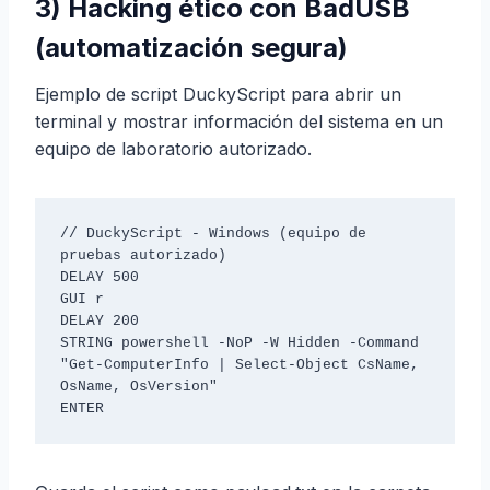
3) Hacking ético con BadUSB
(automatización segura)
Ejemplo de script DuckyScript para abrir un
terminal y mostrar información del sistema en un
equipo de laboratorio autorizado.
// DuckyScript - Windows (equipo de 
pruebas autorizado)

DELAY 500

GUI r

DELAY 200

STRING powershell -NoP -W Hidden -Command 
"Get-ComputerInfo | Select-Object CsName, 
OsName, OsVersion"
