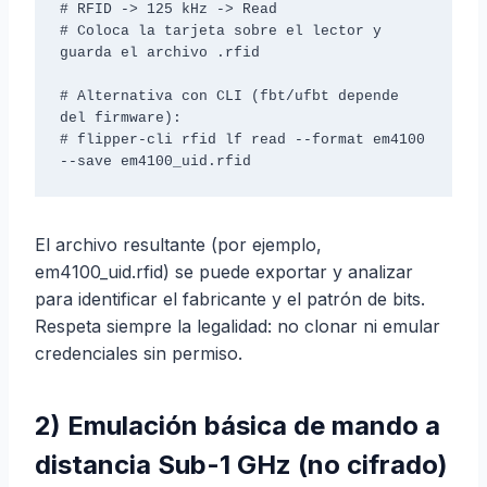
# RFID -> 125 kHz -> Read

# Coloca la tarjeta sobre el lector y 
guarda el archivo .rfid

# Alternativa con CLI (fbt/ufbt depende 
del firmware):

# flipper-cli rfid lf read --format em4100 
El archivo resultante (por ejemplo,
em4100_uid.rfid) se puede exportar y analizar
para identificar el fabricante y el patrón de bits.
Respeta siempre la legalidad: no clonar ni emular
credenciales sin permiso.
2) Emulación básica de mando a
distancia Sub-1 GHz (no cifrado)