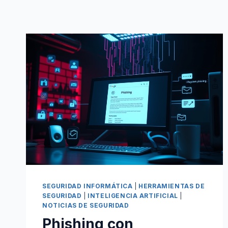
SEGURIDAD INFORMÁTICA
|
HERRAMIENTAS DE
SEGURIDAD
|
INTELIGENCIA ARTIFICIAL
|
NOTICIAS DE SEGURIDAD
Phishing con