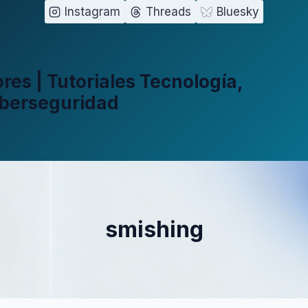
Instagram
Threads
Bluesky
es | Tutoriales Tecnología,
iberseguridad
smishing