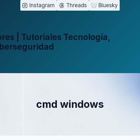
Instagram
Threads
Bluesky
es | Tutoriales Tecnología,
iberseguridad
cmd windows