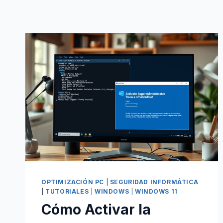
OPTIMIZACIÓN PC
|
SEGURIDAD INFORMÁTICA
|
TUTORIALES
|
WINDOWS
|
WINDOWS 11
Cómo Activar la